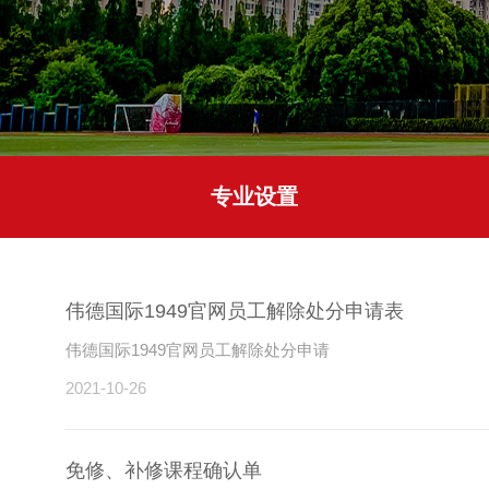
专业设置
伟德国际1949官网员工解除处分申请表
‍伟德国际1949官网员工解除处分申请
2021-10-26
免修、补修课程确认单