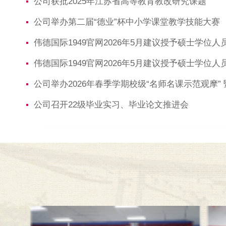
公司获批2025年江苏省高等教育教改研究课题
公司举办第二届“德业”杯中小学课堂教学技能大赛
伟德国际1949官网2026年5月建议授予硕士学位
伟德国际1949官网2026年5月建议授予硕士学位
公司举办2026年春季学期校级“名师名课示范观摩” 暨
公司召开22级毕业实习、毕业论文推进会