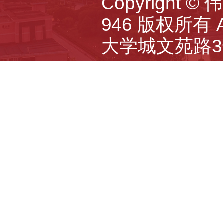
Copyright
946 版权所有 All
大学城文苑路3