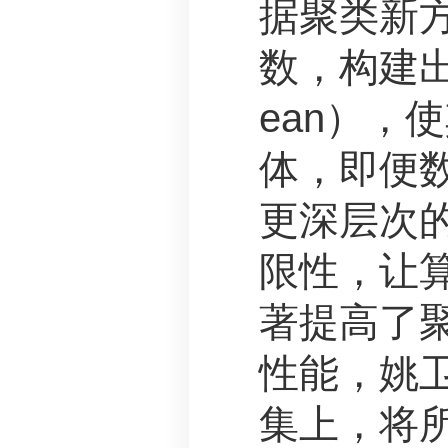
据聚类新
数，构建出传
ean），
体，即便
更深层次
限性，让
著提高了
性能，姚
集上，将