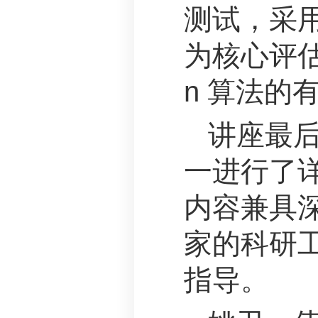
测试，采用
为核心评估
n 算法的
讲座最
一进行了
内容兼具
家的科研
指导。