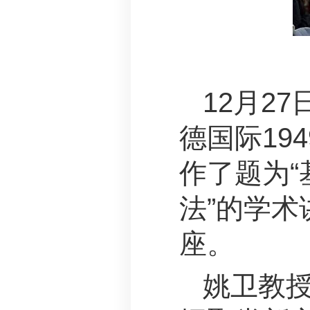
12月2
德国际19
作了题为
法”的学
座。
姚卫教