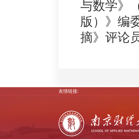
与数学》（
版）》编
摘》评论
友情链接: