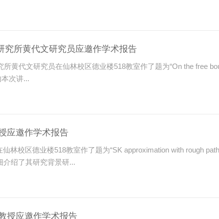
研究所黄代文研究员应邀作学术报告
在仙林校区德业楼518教室作了题为“On the free boundary probl
次讲...
教授应邀作学术报告
区德业楼518教室作了题为“SK approximation with rou
介绍了其研究背景研...
玉教授应邀作学术报告