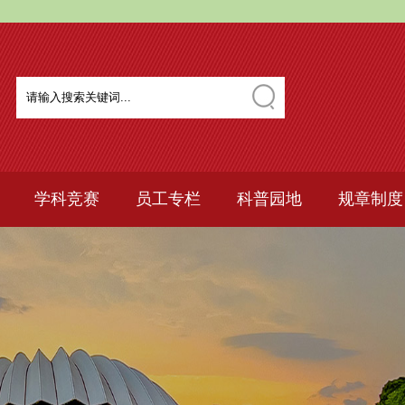
学科竞赛
员工专栏
科普园地
规章制度