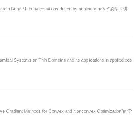
ony equations driven by nonlinear noise’’的学术讲
ms on Thin Domains and its applications in applied eco
hods for Convex and Nonconvex Optimization”的学