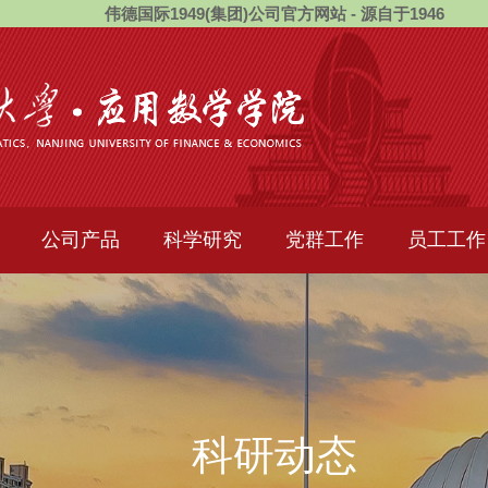
伟德国际1949(集团)公司官方网站 - 源自于1946
公司产品
科学研究
党群工作
员工工作
科研动态