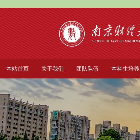
本站首页
关于我们
团队队伍
本科生培养