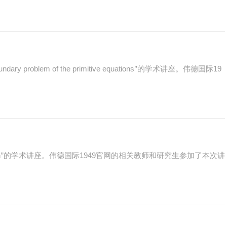
em of the primitive equations’’的学术讲座。伟德国际19
gh path’’的学术讲座。伟德国际1949官网的相关教师和研究生参加了本次讲