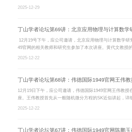
2025-12-29
丁山学者论坛第69讲：北京应用物理与计算数学
​ 12月19号下午，应公司邀请，北京应用物理与计算数学研究所黄代文研究员
49官网的相关教师和研究生参加了本次讲座。黄代文教授的本
2025-12-22
丁山学者论坛第68讲：伟德国际1949官网王伟
​12月19日下午，应公司邀请，伟德国际1949官网王伟教授在仙林校
座。王伟教授首先从一般随机微分方程的SK近似讲起，详细
2025-12-22
丁山学者论坛第67讲：伟德国际1949官网陈鹏