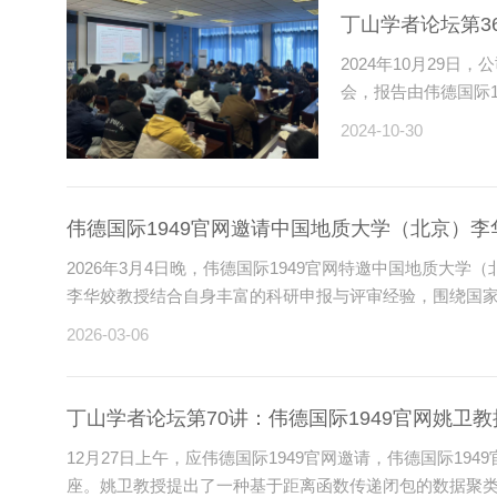
丁山学者论坛第3
​2024年10月29日，
会，报告由伟德国际1
2024-10-30
伟德国际1949官网邀请中国地质大学（北京）李
​2026年3月4日晚，伟德国际1949官网特邀中国地
李华姣教授结合自身丰富的科研申报与评审经验，围绕国家基
2026-03-06
丁山学者论坛第70讲：伟德国际1949官网姚卫
12月27日上午，应伟德国际1949官网邀请，伟德国际1
座。姚卫教授提出了一种基于距离函数传递闭包的数据聚类新