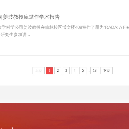
司姜波教授应邀作学术报告
在仙林校区博文楼408室作了题为“RADA: A Flexible Algorithmic 
师和研究生参加讲...
...
上页
1
2
3
4
5
18
下页