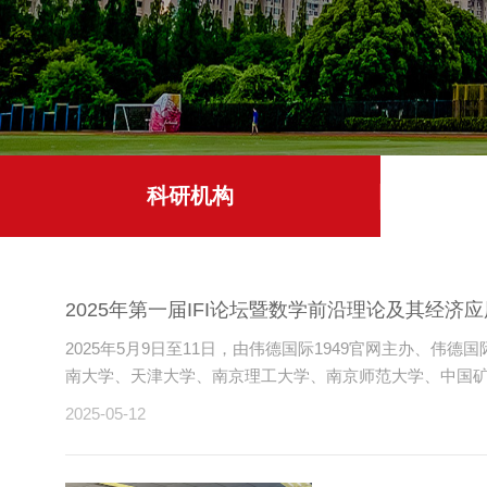
科研机构
2025年第一届IFI论坛暨数学前沿理论及其经
2025年5月9日至11日，由伟德国际1949官网主办、
南大学、天津大学、南京理工大学、南京师范大学、中国矿业
2025-05-12