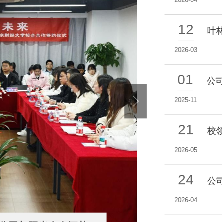
12
叶
2026-03
01
公
2025-11
21
校
2026-05
24
公
2026-04