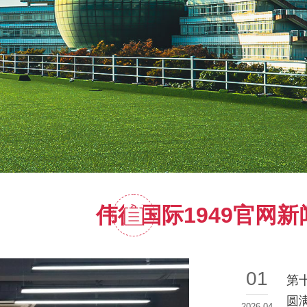
伟德国际1949官网新
01
第
圆
2026-04