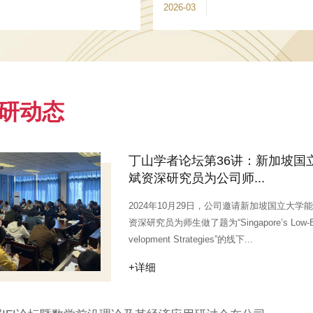
2026-03
研动态
丁山学者论坛第36讲：新加坡国
斌资深研究员为公司师...
​2024年10月29日，公司邀请新加坡国立大
资深研究员为师生做了题为“Singapore’s Low-Em
velopment Strategies”的线下...
+详细