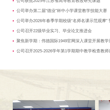
公司获批2025年江苏省高等教育教改研究课题
公司举办第二届“德业”杯中小学课堂教学技能大赛
公司举办2026年春季学期校级“名师名课示范观摩” 暨
公司召开22级毕业实习、毕业论文推进会
聚焦新学期：伟德国际1949官网深入课堂开展教学
公司召开2025-2026学年第1学期期中教学检查教