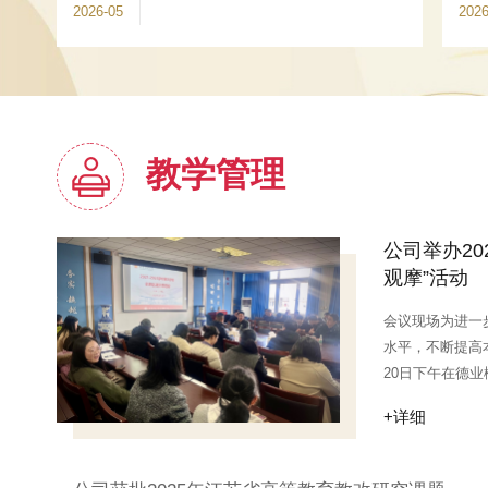
2026-05
2026
教学管理
公司举办20
观摩”活动
会议现场为进一
水平，不断提高本
20日下午在德业楼5
+详细