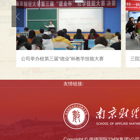
业”杯教学技能大赛
三院联合开展辅导员心理危机案例研
友情链接:
Copyright © 伟德国际1949(集团)公司