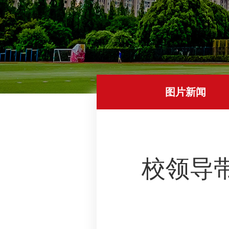
图片新闻
校领导