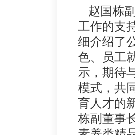
赵国栋
工作的支
细介绍了
色、员工
示，期待
模式，共
育人才的
栋副董事
素养类精