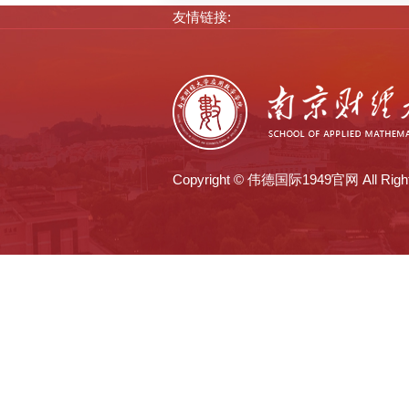
友情链接:
Copyright © 伟德国际1949官网 All Right