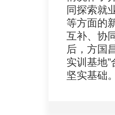
同探索就
等方面的
互补、协
后，方国
实训基地
坚实基础