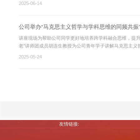
2025-06-14
公司举办“马克思主义哲学与学科思维的同频共振
讲座现场为帮助公司同学更好地培养跨学科融合思维，提升专
老”讲师团成员胡连生教授为公司青年学子讲解马克思主义哲学
2025-05-24
友情链接: