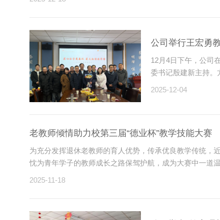
公司举行王宏勇
12月4日下午，公
委书记殷建新主持。
2025-12-04
老教师倾情助力校第三届“德业杯”教学技能大赛
为充分发挥退休老教师的育人优势，传承优良教学传统，近
忱为青年学子的教师成长之路保驾护航，成为大赛中一道温暖的
2025-11-18