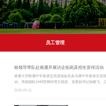
员工管理
校领导带队赴南通开展访企拓岗及招生宣传活动
南通大学附属中学座谈交流现场​如东县马塘中学座谈交流
动。伟德国际1949官网经理方国昌、党委副书记孙晓飞、公
2026-05-21