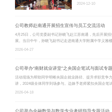
2024-12-10
公司教师赴南通开展招生宣传与员工交流活动
4月25日，公司党委副书记孙晓飞赴江苏南通，先后开展
展。当日中午，孙晓飞副书记走进南通大学附属中学义雅楼，
2026-04-27
公司举办“南财就业讲堂”之央国企笔试与面试专
​活动现场为帮助同学明晰央国企就业路径、提升求职竞争力
讲，2024级全体同学到场参与。边姝予老师紧扣央国企笔试与
2026-04-18
公司举办金融数学与数学专业考研指导专题活动