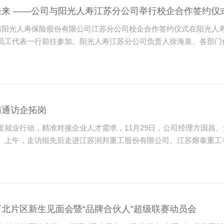
来 ——公司与阳光人寿江苏分公司举行校企合作签约仪
司与阳光人寿保险股份有限公司江苏分公司校企合作签约仪式在阳光人
员工代表一行前往参加。阳光人寿江苏分公司负责人徐海泉、各部门代
南通访企拓岗
促就业行动，精准对接企业人才需求，11月29日，公司经理方国昌
。上午，走访组先后走进江苏润邦重工股份有限公司、江苏熔泰重工有
北片区新生见面会暨“品牌合伙人”超级联赛动员会