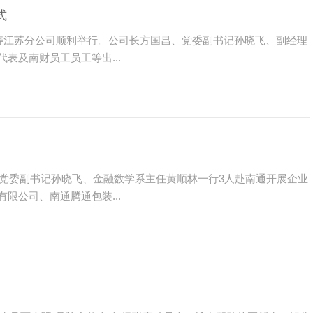
式
寿江苏分公司顺利举行。公司长方国昌、党委副书记孙晓飞、副经理
表及南财员工员工等出...
、党委副书记孙晓飞、金融数学系主任黄顺林一行3人赴南通开展企业
限公司、南通腾通包装...