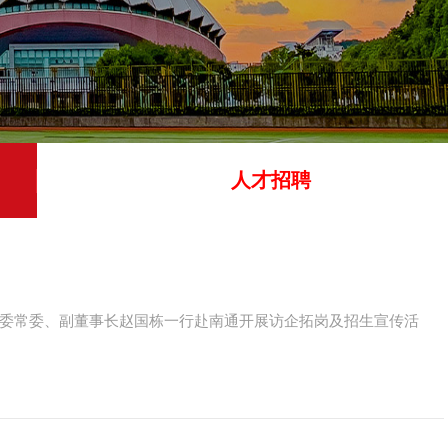
人才招聘
，党委常委、副董事长赵国栋一行赴南通开展访企拓岗及招生宣传活