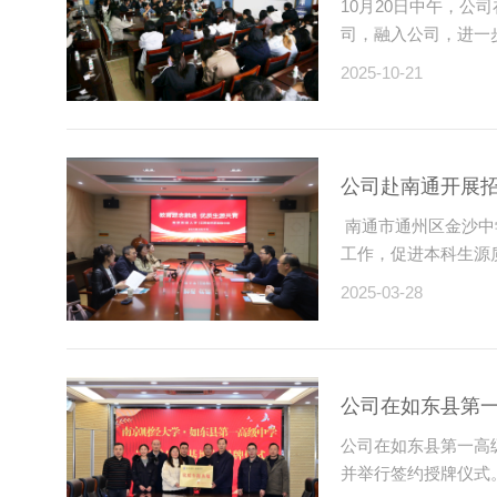
10月20日中午，公
司，融入公司，进一
2025-10-21
公司赴南通开展
南通市通州区金沙中
工作，促进本科生源质
2025-03-28
公司在如东县第
​公司在如东县第一高
并举行签约授牌仪式