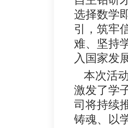
选择数学
引，筑牢
难、坚持
入国家发
本次活
激发了学
司将持续
铸魂、以