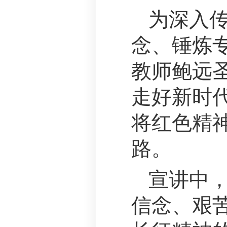
为深入
念、锤炼专
教师鲍远
走好新时代
将红色精
路。
宣讲中
信念、艰