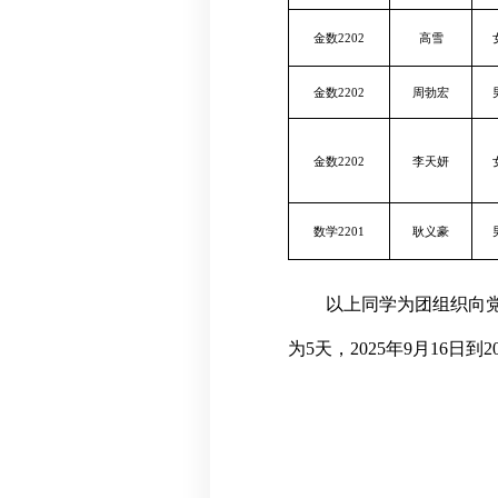
金数
2202
高雪
金数
2202
周勃宏
金数
2202
李天妍
数学
2201
耿义豪
以上同学为团组织向
为5天，
2025
年
9
月
16
日到
2