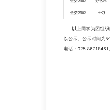
金数
2502
孙艺琳
金数
2502
王匀
以上同学为团组织
以公示
。
公示时间为
5
电话：
025-86718461