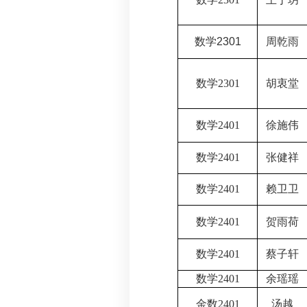
数学
2301
周乾雨
数学
2301
胡衷堂
数学
2401
徐施伟
数学
2401
张健祥
数学
2401
赖卫卫
数学
2401
贺雨荷
数学
2401
蔡子轩
数学
2401
余瑶瑶
金数
2401
汤越