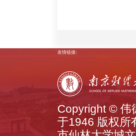
友情链接:
Copyright 
于1946 版权所有 A
市仙林大学城文