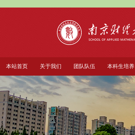
本站首页
关于我们
团队队伍
本科生培养