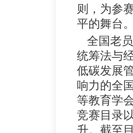
则，为参
平的舞台
全国老
统筹法与
低碳发展
响力的全
等教育学
竞赛目录
升。截至