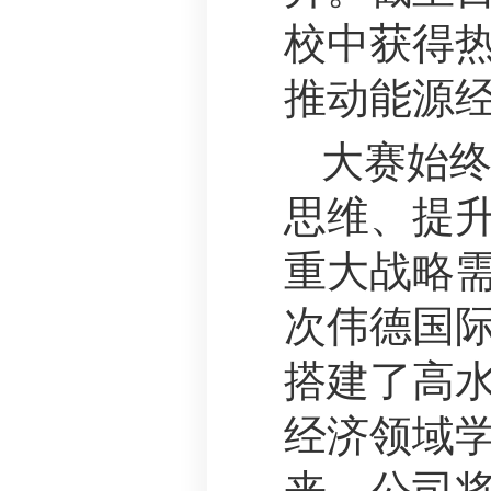
校中获得
推动能源
大赛始
思维、提
重大战略
次伟德国际
搭建了高
经济领域
来，公司