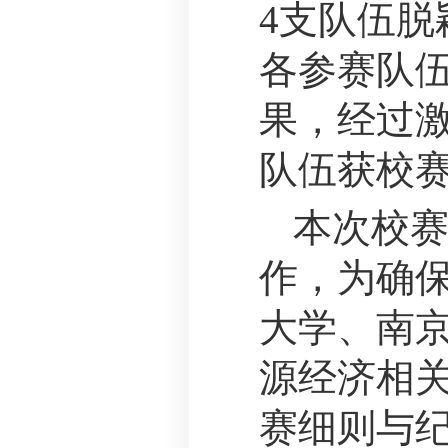
4
支队伍脱
各参赛队
果，经过
队伍获校
本次校赛
作，为确
大学、南京
源经济相
赛细则与