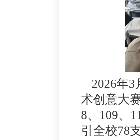
2026
年
3
术创意大赛
8
、
109
、
1
引全校
78