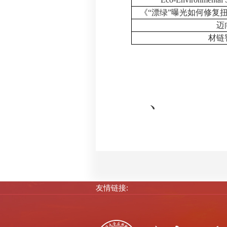
《
“
漂绿
”
曝光如何修复
迈
材链
、
友情链接: