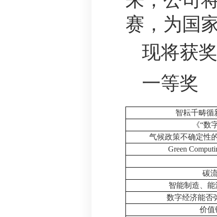
赛，为国
现将获
一等奖
智耘千畴循
《
“
数
气候政策不确定性
Green Computin
碳
智能制造、能
数字经济能否
价值