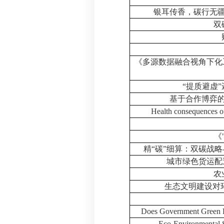
银耳传香，碳行无
双
《多源数据融合视角下化
“
提质避虚
”
基于合作博弈
Health consequences of
《
精
“
碳
”
细算：双碳战略
城市绿色货运配
农
生态文明建设对
Does Government Green 
Eco-Environmental S