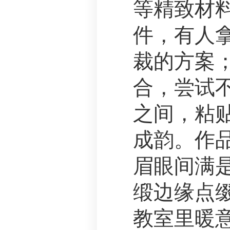
等精致材
件，有人
裁的方案
合，尝试
之间，粘
成韵。作
眉眼间满
缎边缘点
教室里暖