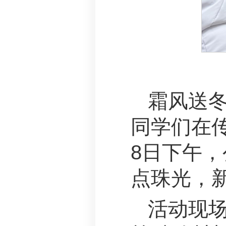
霜风送
同学们在传
8日下午，
点珠光，
活动现