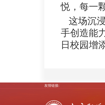
悦，每一颗
这场沉
手创造能
日校园增
友情链接: