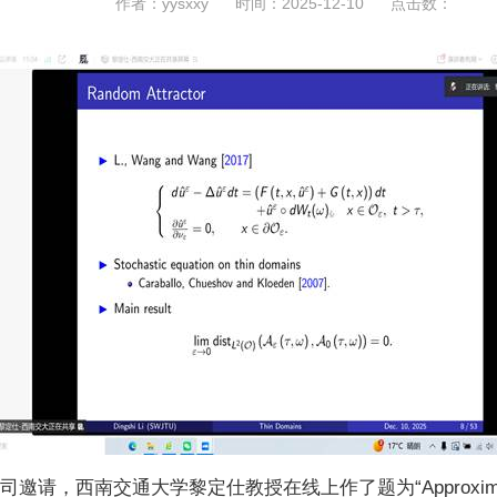
作者：yysxxy
时间：2025-12-10
点击数：
请，西南交通大学黎定仕教授在线上作了题为“Approximation of I