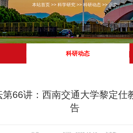
本站首页
>>
科学研究
>>
科研动态
>> 正文
科研动态
坛第66讲：西南交通大学黎定仕
告