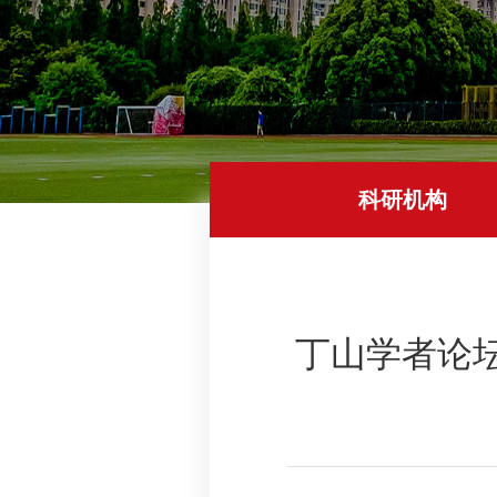
科研机构
丁山学者论