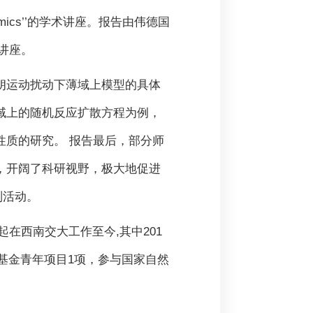
lied economics’’的学术讲座。报告由伟德国
次讲座。
朗运动扰动下薄域上模型的具体
域上的随机反应扩散方程为例，
性质的研究。 报告最后，部分师
，开阔了科研视野，极大地促进
列活动。
起在西南交大工作至今,其中201
学基金青年项目1项，参与国家自然