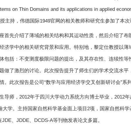
Systems on Thin Domains and its applications in app
教授主持，伟德国际1949官网的相关教师和研究生参加了本
座首先介绍了薄域的相关结构和其运动性质，然后介绍了布
经济学中的相关研究背景和应用。特别地，黎定仕教授以薄
体包括：不变测度极限问题的提出，及其存在性、连续性等
题做了激烈的讨论。此次报告提升了师生们的学术交流水平
情。此次报告是公司“数学与应用经济学交叉创新研讨会”系
导师，2012年于四川大学动力系统方向博士毕业，2012年
美国杨伯翰大学。主持国家自然科学基金面上项目2项，国家自然科
JDE、JDDE、DCDS-A等刊物发表论文多篇。