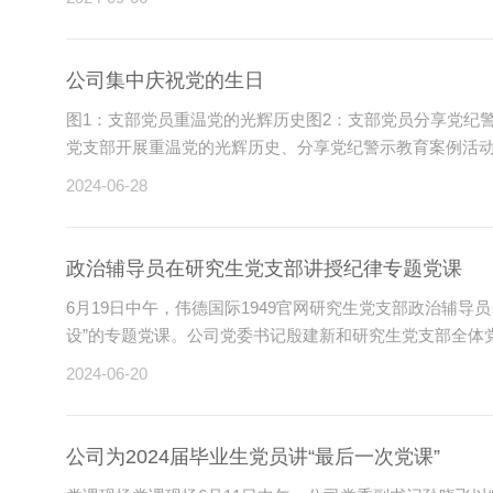
公司集中庆祝党的生日
图1：支部党员重温党的光辉历史图2：支部党员分享党纪警
党支部开展重温党的光辉历史、分享党纪警示教育案例活动，
2024-06-28
政治辅导员在研究生党支部讲授纪律专题党课
6月19日中午，伟德国际1949官网研究生党支部政治辅
设”的专题党课。公司党委书记殷建新和研究生党支部全体党
2024-06-20
公司为2024届毕业生党员讲“最后一次党课”