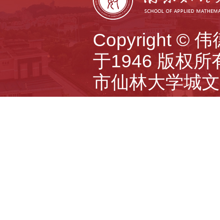
Copyright 
于1946 版权所有 A
市仙林大学城文