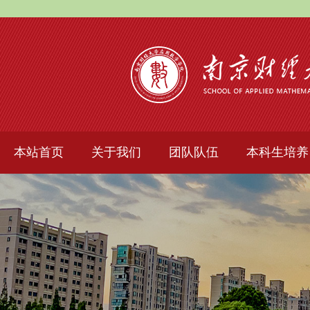
本站首页
关于我们
团队队伍
本科生培养