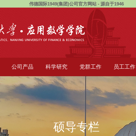
伟德国际1949(集团)公司官方网站 - 源自于1946
公司产品
科学研究
党群工作
员工工作
硕导专栏