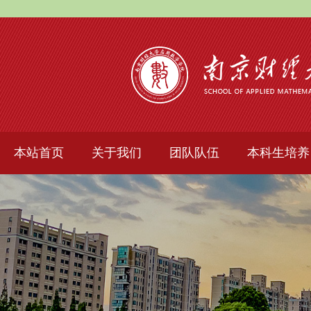
本站首页
关于我们
团队队伍
本科生培养