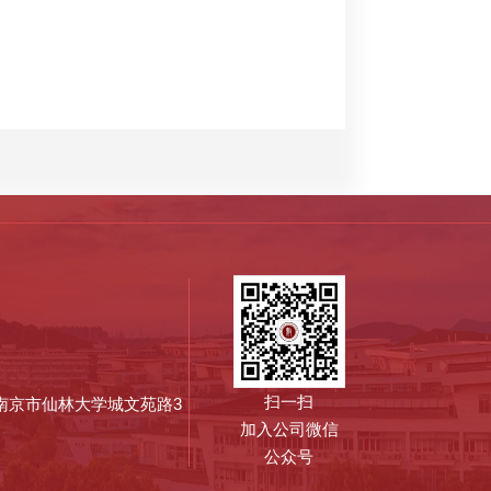
扫一扫
南京市仙林大学城文苑路3
加入公司微信
公众号