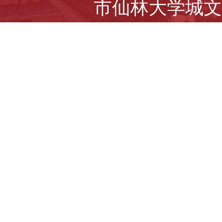
市仙林大学城文