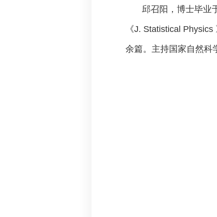
邱召阳，博士毕业
《J. Statistical Phy
余篇。主持国家自然科