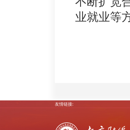
不断扩宽
业就业等
友情链接: