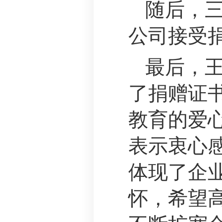
随后，
公司接受
最后，
了捐赠证
教育的爱
表示衷心
体现了企
怀，希望