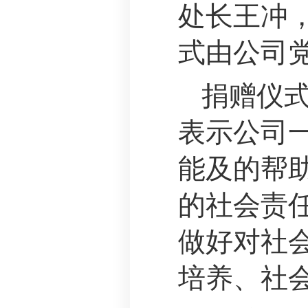
处长王冲
式由公司
捐赠仪
表示公司
能及的帮
的社会责
做好对社
培养、社