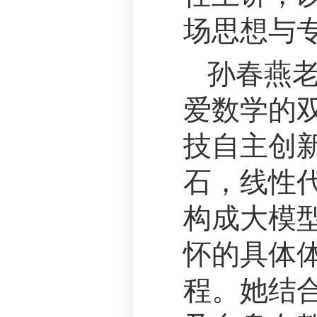
场思想与
孙春燕老
爱数学的
技自主创
石，线性
构成大模
怀的具体
程。她结