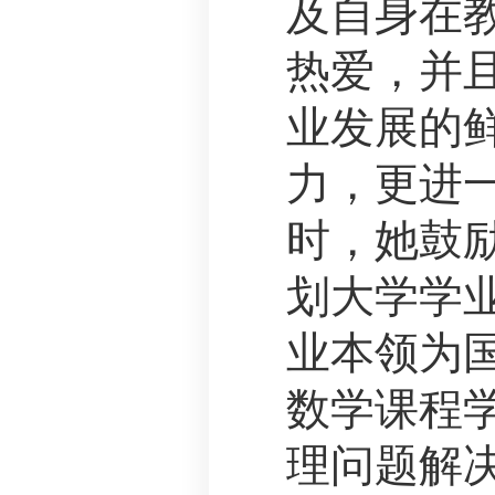
及自身在
热爱，并
业发展的
力，更进
时，她鼓
划大学学
业本领为
数学课程
理问题解