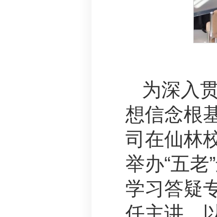
为深入
想信念根基
司在仙林
举办“五老
学习答疑
任主讲，以