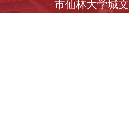
市仙林大学城文