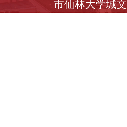
市仙林大学城文