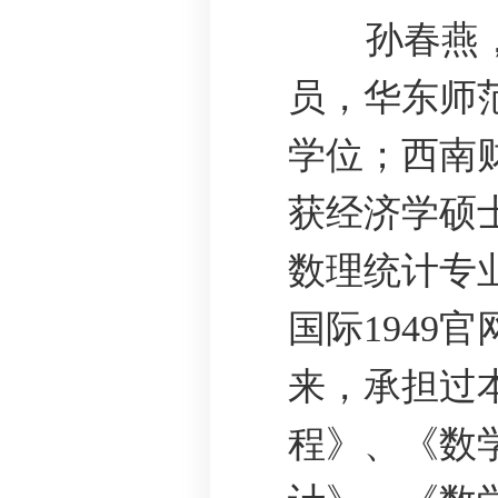
孙春燕，
员，华东师
学位；西南
获经济学硕
数理统计专
国际1949
来，承担过
程》、《数