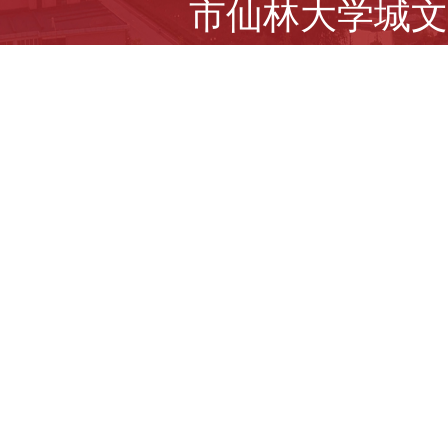
市仙林大学城文