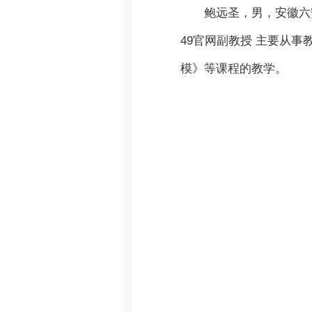
鲍远圣，男，安徽六安
49官网副教授 主要从
模》等课程的教学。