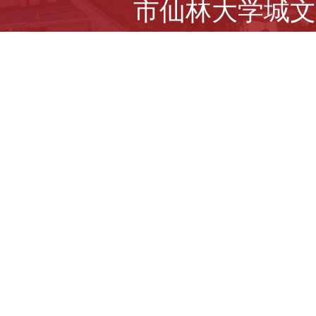
市仙林大学城文