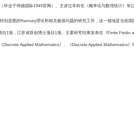
（毕业于伟德国际1949官网）。主讲过本科生《概率论与数理统计》等
特别是图的
Ramsey
理论和相关极值问题的研究工作，这一领域是当前国
项目
1
项，江苏省双创博士项目
1
项。主要研究结果发表在《
Finite Fields 
《
Discrete Applied Mathematics
》、《
Discrete Applied Mathematics
》