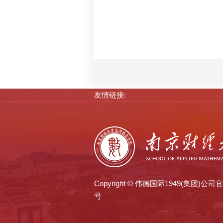
友情链接:
Copyright © 伟德国际1949(集团)公司官方
号