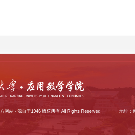
网站 - 源自于1946 版权所有 All Rights Reserved.
地址：