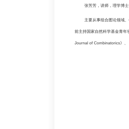
张芳芳，讲师，理学博士
主要从事组合图论领域、
前主持国家自然科学基金青年
Journal of Combinatorics
》、